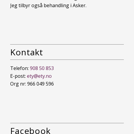
Jeg tilbyr også behandling i Asker.
Kontakt
Telefon:
908 50 853
E-post:
ety@ety.no
Org nr: 966 049 596
Facebook