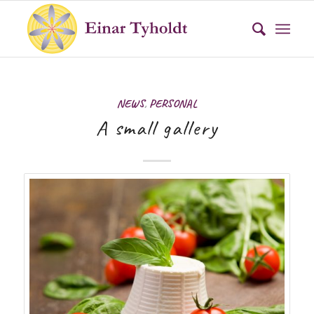
NEWS
,
PERSONAL
A small gallery