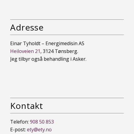
Adresse
Einar Tyholdt – Energimedisin AS
Heiloveien 21
, 3124 Tønsberg.
Jeg tilbyr også behandling i Asker.
Kontakt
Telefon:
908 50 853
E-post:
ety@ety.no