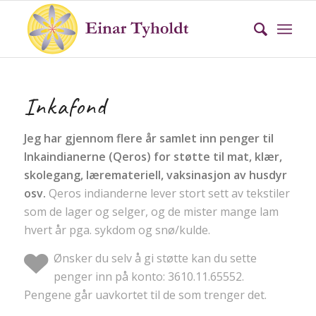
Inkafond
Jeg har gjennom flere år samlet inn penger til
Inkaindianerne (Qeros) for støtte til mat, klær,
skolegang, læremateriell, vaksinasjon av husdyr
osv.
Qeros indianderne lever stort sett av tekstiler
som de lager og selger, og de mister mange lam
hvert år pga. sykdom og snø/kulde.
Ønsker du selv å gi støtte kan du sette
penger inn på konto: 3610.11.65552.
Pengene går uavkortet til de som trenger det.