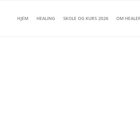
HJEM
HEALING
SKOLE OG KURS 2026
OM HEALER