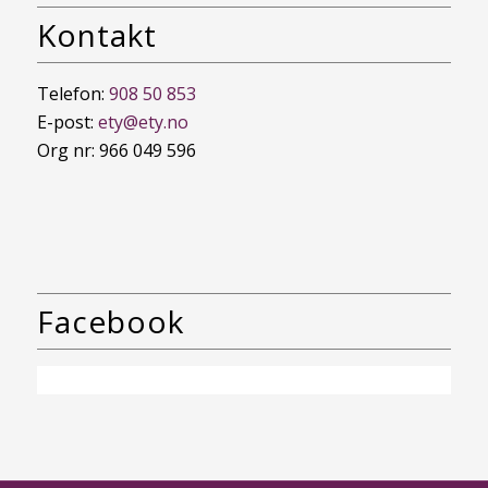
Kontakt
Telefon:
908 50 853
E-post:
ety@ety.no
Org nr: 966 049 596
Facebook