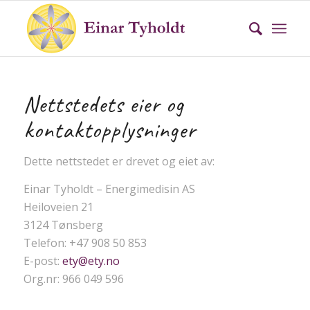
Nettstedets eier og
kontaktopplysninger
Dette nettstedet er drevet og eiet av:
Einar Tyholdt – Energimedisin AS
Heiloveien 21
3124 Tønsberg
Telefon: +47 908 50 853
E-post:
ety@ety.no
Org.nr: 966 049 596