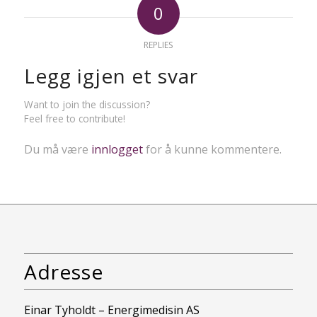
0
REPLIES
Legg igjen et svar
Want to join the discussion?
Feel free to contribute!
Du må være
innlogget
for å kunne kommentere.
Adresse
Einar Tyholdt – Energimedisin AS