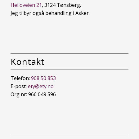
Heiloveien 21
, 3124 Tønsberg.
Jeg tilbyr også behandling i Asker.
Kontakt
Telefon:
908 50 853
E-post:
ety@ety.no
Org nr: 966 049 596