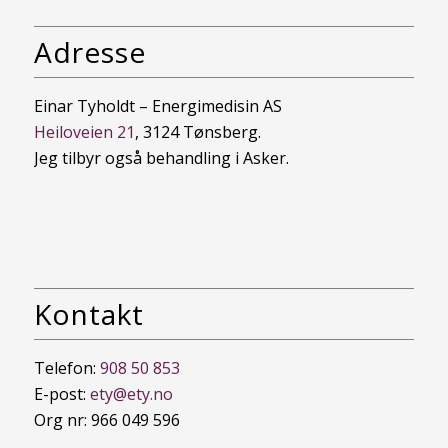
Adresse
Einar Tyholdt – Energimedisin AS
Heiloveien 21
, 3124 Tønsberg.
Jeg tilbyr også behandling i Asker.
Kontakt
Telefon:
908 50 853
E-post:
ety@ety.no
Org nr: 966 049 596