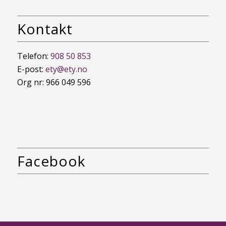
Kontakt
Telefon:
908 50 853
E-post:
ety@ety.no
Org nr: 966 049 596
Facebook